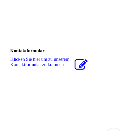
Kontaktformular
Klicken Sie hier um zu unserem
Kon­takt­for­mu­lar zu kommen